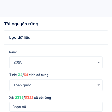
Tài nguyên rừng
Lọc dữ liệu
Năm:
2025
Tỉnh:
34
/
34
tỉnh có rừng
Toàn quốc
Xã:
2335
/
3322
xã có rừng