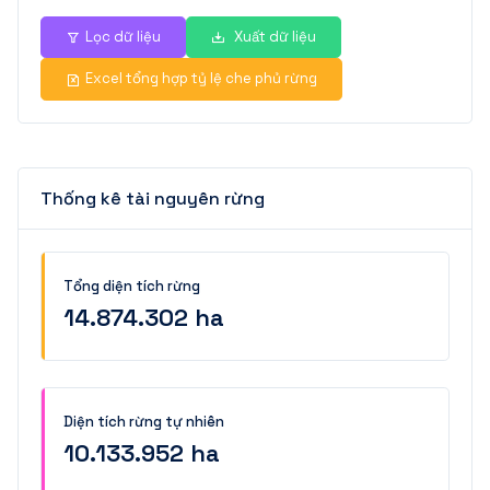
Lọc dữ liệu
Xuất dữ liệu
Excel tổng hợp tỷ lệ che phủ rừng
Thống kê tài nguyên rừng
Tổng diện tích rừng
14.874.302 ha
Diện tích rừng tự nhiên
10.133.952 ha