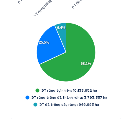
6.4%
25.5%
68.1%
DT rừng tự nhiên: 10.133.952 ha
DT rừng trồng đã thành rừng: 3.793.357 ha
DT đã trồng cây rừng: 946.993 ha