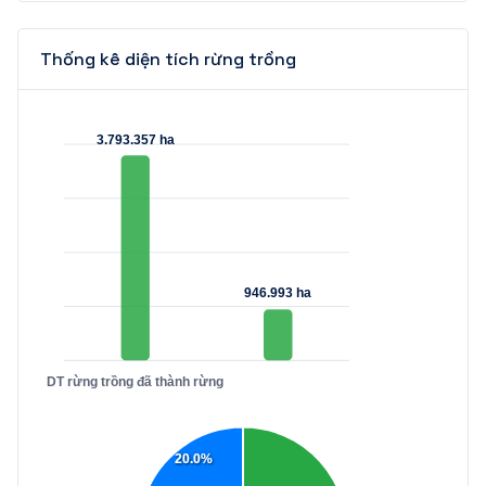
Thống kê diện tích rừng trồng
3.793.357 ha
946.993 ha
DT rừng trồng đã thành rừng
20.0%