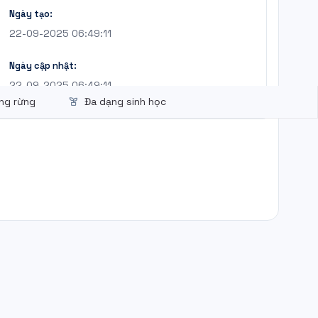
Ngày tạo:
22-09-2025 06:49:11
Ngày cập nhật:
22-09-2025 06:49:11
ờng rừng
Đa dạng sinh học