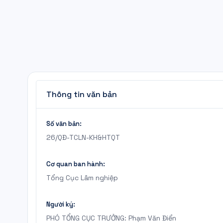
Thông tin văn bản
Số văn bản:
26/QĐ-TCLN-KH&HTQT
Cơ quan ban hành:
Tổng Cục Lâm nghiệp
Người ký:
PHÓ TỔNG CỤC TRƯỞNG: Phạm Văn Điển