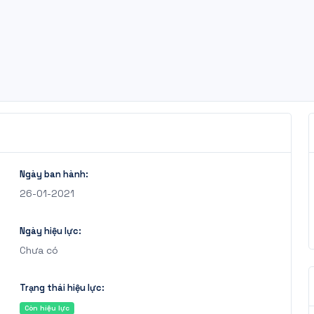
Ngày ban hành:
26-01-2021
Ngày hiệu lực:
Chưa có
Trạng thái hiệu lực:
Còn hiệu lực