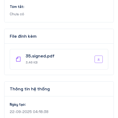
Tóm tắt:
Chưa có
File đính kèm
35.signed.pdf
3.46 KB
Thông tin hệ thống
Ngày tạo:
22-09-2025 04:18:38