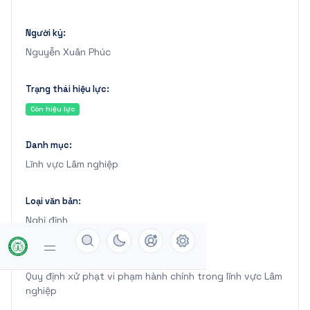
Người ký:
Nguyễn Xuân Phúc
Trạng thái hiệu lực:
Còn hiệu lực
Danh mục:
Lĩnh vực Lâm nghiệp
Loại văn bản:
Nghị định
Trích yếu:
Quy định xử phạt vi phạm hành chính trong lĩnh vực Lâm
nghiệp