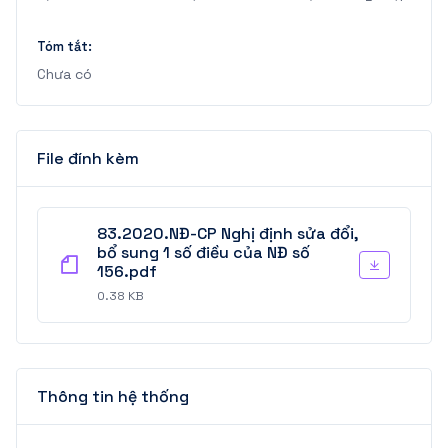
Tóm tắt:
Chưa có
File đính kèm
83.2020.NĐ-CP Nghị định sửa đổi,
bổ sung 1 số điều của NĐ số
156.pdf
0.38 KB
Thông tin hệ thống