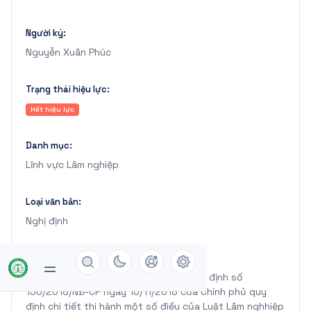
Người ký:
Nguyễn Xuân Phúc
Trạng thái hiệu lực:
Hết hiệu lực
Danh mục:
Lĩnh vực Lâm nghiệp
Loại văn bản:
Nghị định
Trích yếu:
Sửa đổi, bổ sung một số điều của Nghị định số
156/2018/NĐ-CP ngày 16/11/2018 của Chính phủ quy
định chi tiết thi hành một số điều của Luật Lâm nghhiệp