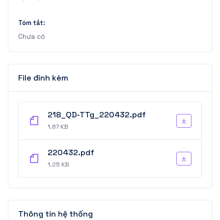
Tóm tắt:
Chưa có
File đính kèm
218_QD-TTg_220432.pdf
1.67 KB
220432.pdf
1.25 KB
Thông tin hệ thống