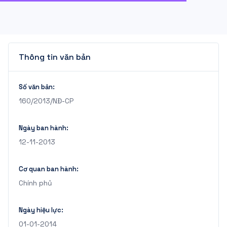
Thông tin văn bản
Số văn bản:
160/2013/NĐ-CP
Ngày ban hành:
12-11-2013
Cơ quan ban hành:
Chính phủ
Ngày hiệu lực:
01-01-2014