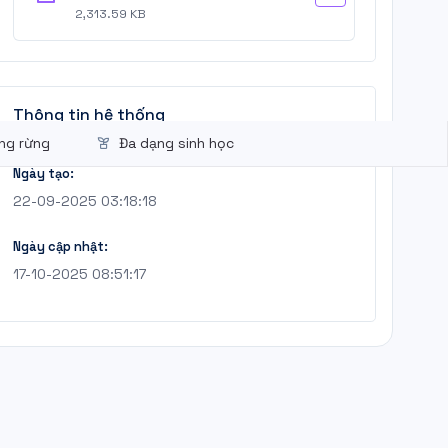
2,313.59 KB
Thông tin hệ thống
ờng rừng
Đa dạng sinh học
Ngày tạo:
22-09-2025 03:18:18
Ngày cập nhật:
17-10-2025 08:51:17