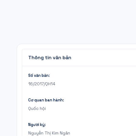
Thông tin văn bản
Số văn bản:
16/2017/QH14
Cơ quan ban hành:
Quốc hội
Người ký:
Nguyễn Thị Kim Ngân