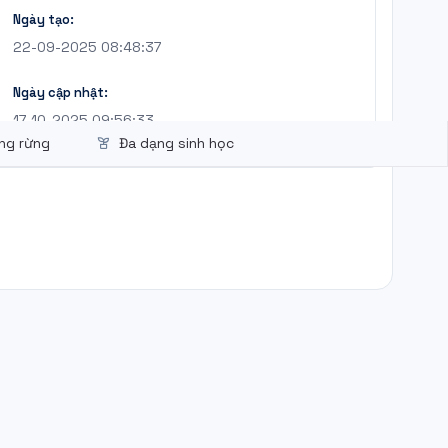
Ngày tạo:
22-09-2025 08:48:37
Ngày cập nhật:
17-10-2025 09:56:33
ờng rừng
Đa dạng sinh học