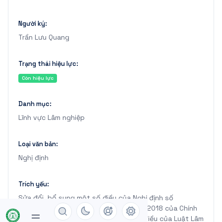
Người ký:
Trần Lưu Quang
Trạng thái hiệu lực:
Còn hiệu lực
Danh mục:
Lĩnh vực Lâm nghiệp
Loại văn bản:
Nghị định
Trích yếu:
Sửa đổi, bổ sung một số điều của Nghị định số
156/2018/NĐ-CP ngày 16 tháng 11 năm 2018 của Chính
phủ quy định chi tiết thi hành một số điều của Luật Lâm