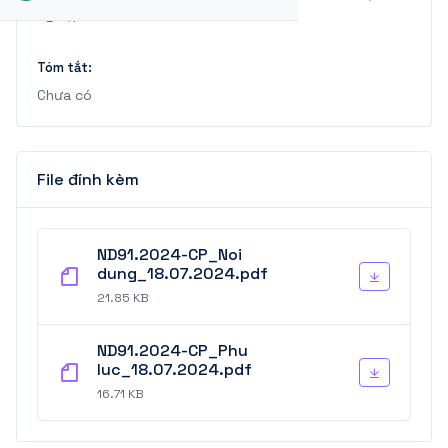
nghiệp
Tóm tắt:
Chưa có
File đính kèm
ND91.2024-CP_Noi
dung_18.07.2024.pdf
21.85 KB
ND91.2024-CP_Phu
luc_18.07.2024.pdf
16.71 KB